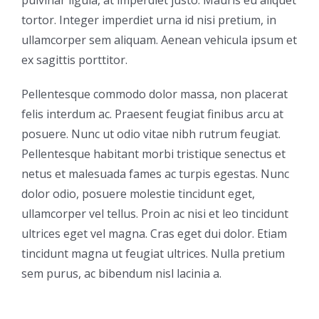
pulvinar ligula, at imperdiet justo. Mauris eu aliquet
tortor. Integer imperdiet urna id nisi pretium, in
ullamcorper sem aliquam. Aenean vehicula ipsum et
ex sagittis porttitor.
Pellentesque commodo dolor massa, non placerat
felis interdum ac. Praesent feugiat finibus arcu at
posuere. Nunc ut odio vitae nibh rutrum feugiat.
Pellentesque habitant morbi tristique senectus et
netus et malesuada fames ac turpis egestas. Nunc
dolor odio, posuere molestie tincidunt eget,
ullamcorper vel tellus. Proin ac nisi et leo tincidunt
ultrices eget vel magna. Cras eget dui dolor. Etiam
tincidunt magna ut feugiat ultrices. Nulla pretium
sem purus, ac bibendum nisl lacinia a.